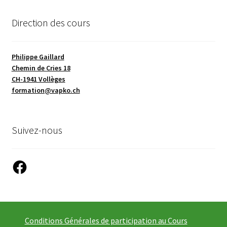
Direction des cours
Philippe Gaillard
Chemin de Cries 18
CH-1941 Vollèges
formation@vapko.ch
Suivez-nous
Facebook
Conditions Générales de participation au Cours