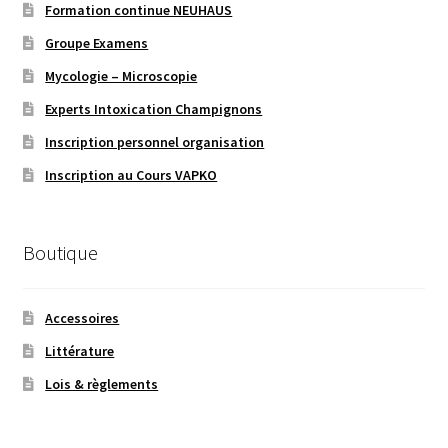
Formation continue NEUHAUS
Groupe Examens
Mycologie – Microscopie
Experts Intoxication Champignons
Inscription personnel organisation
Inscription au Cours VAPKO
Boutique
Accessoires
Littérature
Lois & règlements