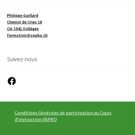
Philippe Gaillard
Chemin de Cries 18
CH-1941 Vollèges
formation@vapko.ch
Suivez-nous
Facebook
Conditions Générales de participation au Cours
d’instruction VAPKO