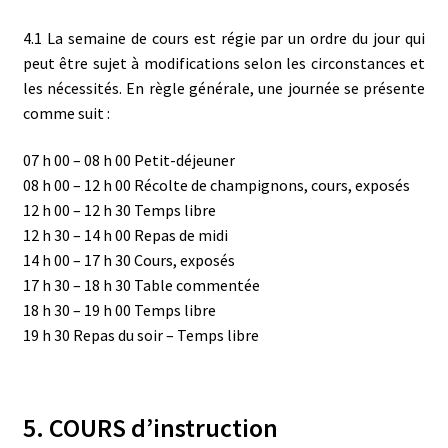
4.1 La semaine de cours est régie par un ordre du jour qui
peut être sujet à modifications selon les circonstances et
les nécessités. En règle générale, une journée se présente
comme suit :
07 h 00 – 08 h 00 Petit-déjeuner
08 h 00 – 12 h 00 Récolte de champignons, cours, exposés
12 h 00 – 12 h 30 Temps libre
12 h 30 – 14 h 00 Repas de midi
14 h 00 – 17 h 30 Cours, exposés
17 h 30 – 18 h 30 Table commentée
18 h 30 – 19 h 00 Temps libre
19 h 30 Repas du soir – Temps libre
5. COURS d’instruction