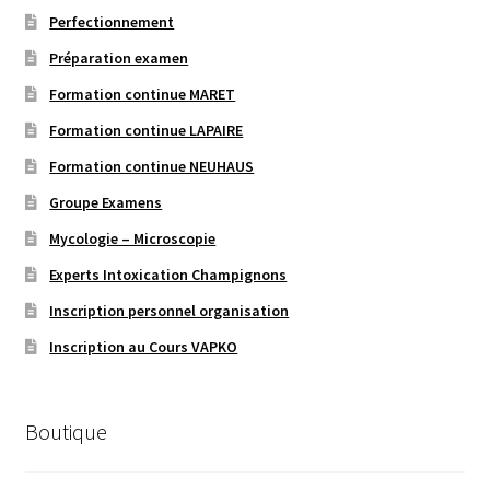
Perfectionnement
Préparation examen
Formation continue MARET
Formation continue LAPAIRE
Formation continue NEUHAUS
Groupe Examens
Mycologie – Microscopie
Experts Intoxication Champignons
Inscription personnel organisation
Inscription au Cours VAPKO
Boutique