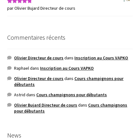
par Olivier Bujard Directeur de cours
Note
5
sur 5
Commentaires récents
Olivier Directeur de cours
dans
Inscription au Cours VAPKO
Raphael
dans
Inscription au Cours VAPKO
Olivier Directeur de cours
dans
Cours champignons pour
débutants
Astrid
dans
Cours champignons pour débutants
Olivier Bujard Directeur de cours
dans
Cours champignons
pour débutants
News