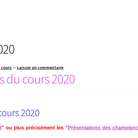
020
e cours
—
Laisser un commentaire
 du cours 2020
cours 2020
0
” ou plus précisément les “
Présentations des champign