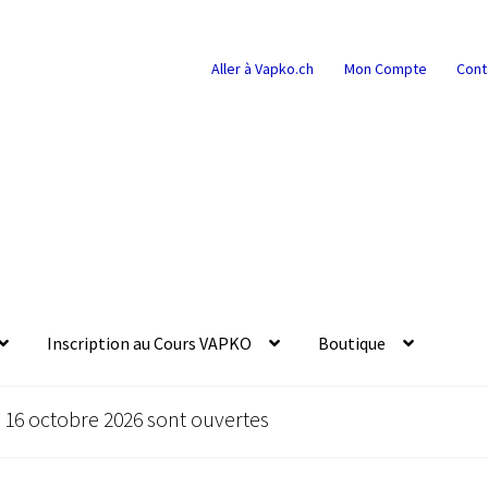
Aller à Vapko.ch
Mon Compte
Cont
Inscription au Cours VAPKO
Boutique
u 16 octobre 2026 sont ouvertes