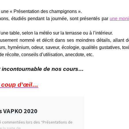
ieu une « Présentation des champignons ».
ons, étudiés pendant la journée, sont présentés par
une moni
une table, selon la météo sur la terrasse ou à l’intérieur.
usement nommé et décrit dans ses moindres détails, allant d
eurs, hyménium, odeur, saveur, écologie, qualités gustatives, toxi
 récolte, conseils d’utilisation, anecdote, etc.
et incontournable de nos cours…
un coup
d’œil
…