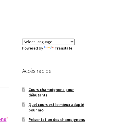
Powered by
Translate
Accès rapide
Cours champignons pour
débutants
Quel cours est le mieux adapté
pour moi
ons
”
Présentation des champignons