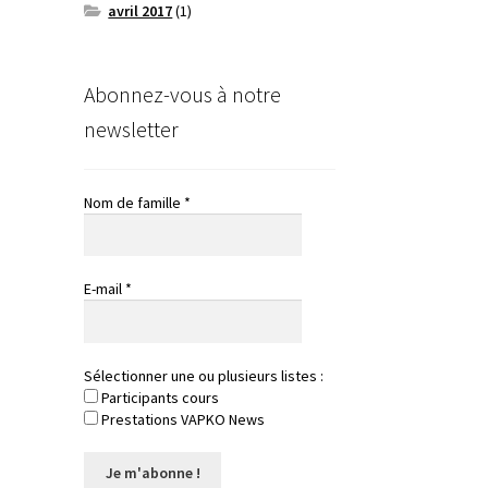
avril 2017
(1)
Abonnez-vous à notre
newsletter
Nom de famille
*
E-mail
*
Sélectionner une ou plusieurs listes :
Participants cours
Prestations VAPKO News