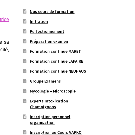
Nos cours de formation
trice
Initiation
Perfectionnement
Préparation examen
e sa
cité,
Formation continue MARET
Formation continue LAPAIRE
Formation continue NEUHAUS
Groupe Examens
Mycologie – Microscopie
Experts Intoxication
Champignons
Inscription personnel
organisation
Inscription au Cours VAPKO