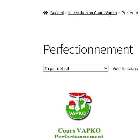
Accueil
Inscription au Cours Vapko
Perfect
Perfectionnement
Voici le seul r