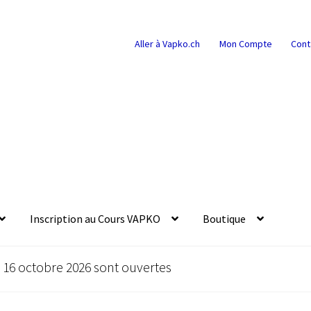
Aller à Vapko.ch
Mon Compte
Cont
Inscription au Cours VAPKO
Boutique
u 16 octobre 2026 sont ouvertes