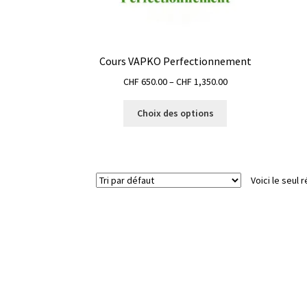
Cours VAPKO Perfectionnement
CHF
650.00
–
CHF
1,350.00
Choix des options
Voici le seul r