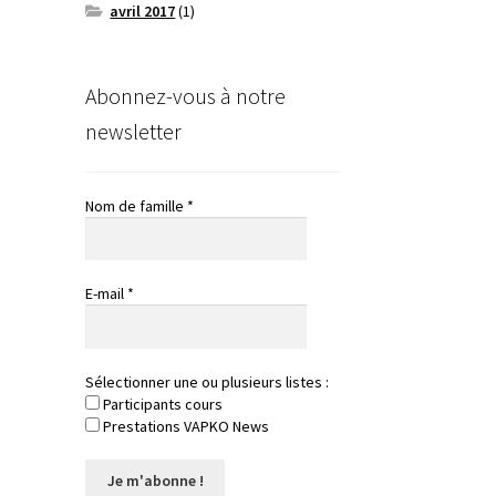
avril 2017
(1)
Abonnez-vous à notre
newsletter
Nom de famille
*
E-mail
*
Sélectionner une ou plusieurs listes :
Participants cours
Prestations VAPKO News