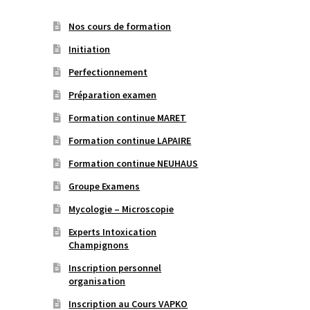
Nos cours de formation
Initiation
Perfectionnement
Préparation examen
Formation continue MARET
Formation continue LAPAIRE
Formation continue NEUHAUS
Groupe Examens
Mycologie – Microscopie
Experts Intoxication
Champignons
Inscription personnel
organisation
Inscription au Cours VAPKO