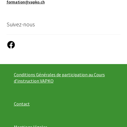
formation@vapko.ch
Suivez-nous
Facebook
Conditions Générales de participation au Cours
d’instruction VAPKO
Contact
Mentions légales