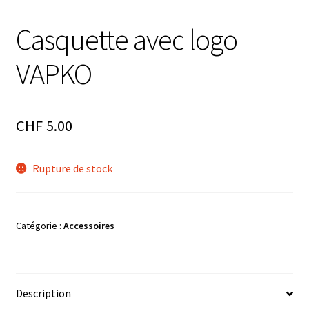
Casquette avec logo
VAPKO
CHF
5.00
Rupture de stock
UGS :
Casquette avec logo VAPKO
Catégorie :
Accessoires
Description