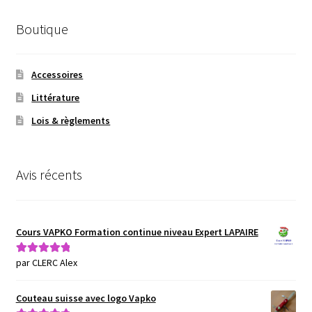
Boutique
Accessoires
Littérature
Lois & règlements
Avis récents
Cours VAPKO Formation continue niveau Expert LAPAIRE
par CLERC Alex
Note
5
sur 5
Couteau suisse avec logo Vapko